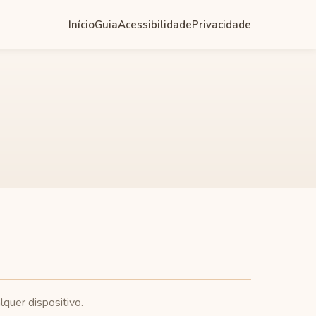
Início
Guia
Acessibilidade
Privacidade
quer dispositivo.