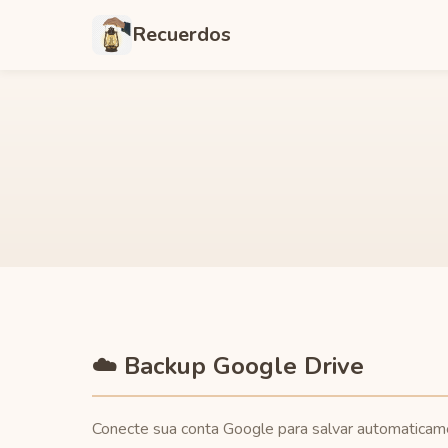
Recuerdos
☁️ Backup Google Drive
Conecte sua conta Google para salvar automaticame