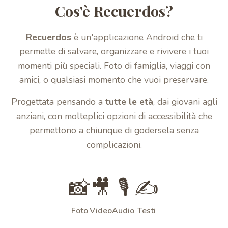
Cos'è Recuerdos?
Recuerdos
è un'applicazione Android che ti
permette di salvare, organizzare e rivivere i tuoi
momenti più speciali. Foto di famiglia, viaggi con
amici, o qualsiasi momento che vuoi preservare.
Progettata pensando a
tutte le età
, dai giovani agli
anziani, con molteplici opzioni di accessibilità che
permettono a chiunque di godersela senza
complicazioni.
📸
🎥
🎙️
✍️
Foto
Video
Audio
Testi