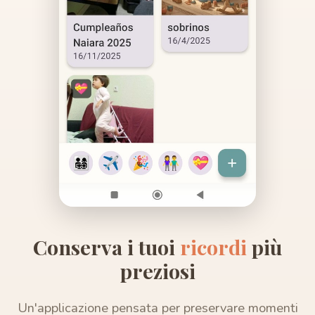
Conserva i tuoi
ricordi
più
preziosi
Un'applicazione pensata per preservare momenti