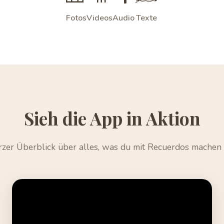
Fotos
Videos
Audio
Texte
Sieh die App in Aktion
rzer Überblick über alles, was du mit Recuerdos machen