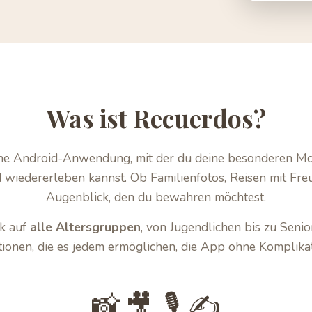
Was ist Recuerdos?
ine Android-Anwendung, mit der du deine besonderen Mo
 wiedererleben kannst. Ob Familienfotos, Reisen mit Fr
Augenblick, den du bewahren möchtest.
ck auf
alle Altersgruppen
, von Jugendlichen bis zu Senior
ptionen, die es jedem ermöglichen, die App ohne Komplika
📸
🎥
🎙️
✍️