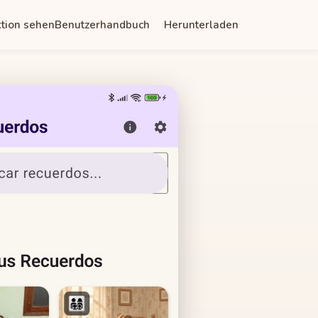
ktion sehen
Benutzerhandbuch
Herunterladen