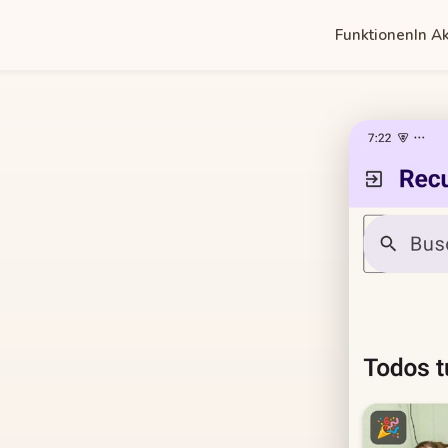
Funktionen
In A