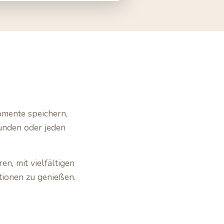
mente speichern,
eunden oder jeden
en, mit vielfältigen
tionen zu genießen.