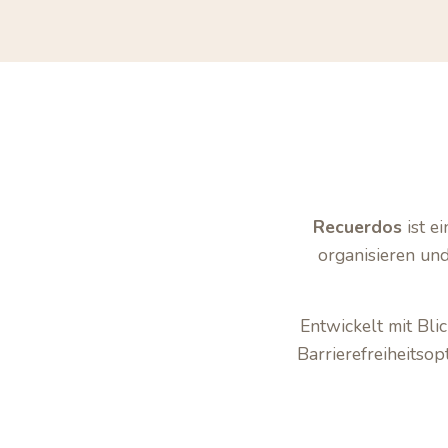
Recuerdos
ist e
organisieren und
Entwickelt mit Bli
Barrierefreiheitso