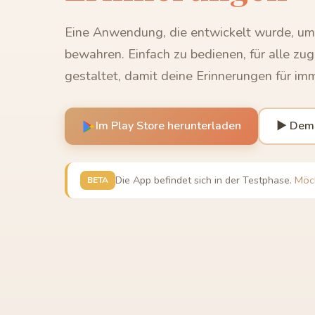
Eine Anwendung, die entwickelt wurde, u
bewahren. Einfach zu bedienen, für alle zug
gestaltet, damit deine Erinnerungen für im
Im Play Store herunterladen
▶ Dem
Die App befindet sich in der Testphase.
Möch
BETA