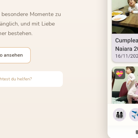
m besondere Momente zu
änglich, und mit Liebe
mer bestehen.
o ansehen
test du helfen?