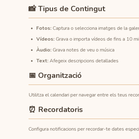
📸 Tipus de Contingut
Fotos:
Captura o selecciona imatges de la galer
Vídeos:
Grava o importa vídeos de fins a 10 m
Àudio:
Grava notes de veu o música
Text:
Afegeix descripcions detallades
📅 Organització
Utilitza el calendari per navegar entre els teus recor
⏰ Recordatoris
Configura notificacions per recordar-te dates espe