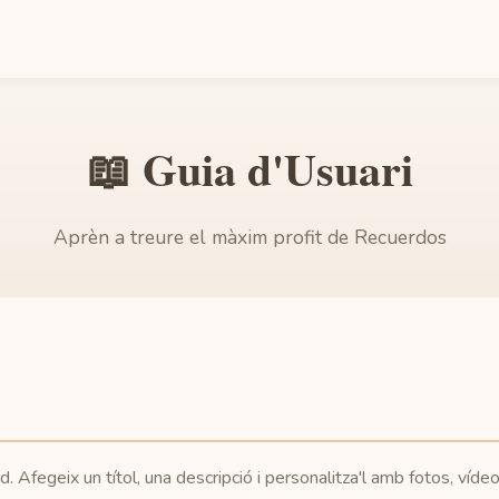
📖 Guia d'Usuari
Aprèn a treure el màxim profit de Recuerdos
d. Afegeix un títol, una descripció i personalitza'l amb fotos, víde