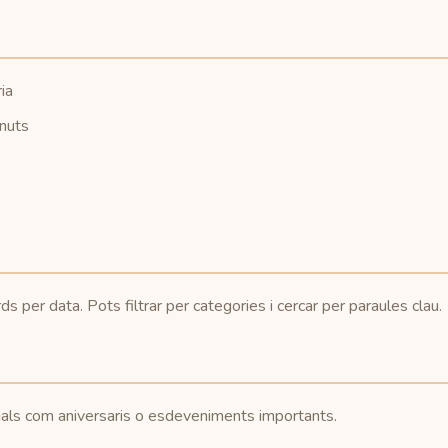
ia
inuts
ds per data. Pots filtrar per categories i cercar per paraules clau.
cials com aniversaris o esdeveniments importants.