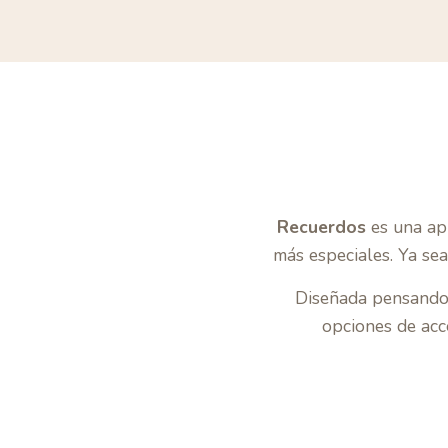
Recuerdos
es una apl
más especiales. Ya sea
Diseñada pensand
opciones de acc