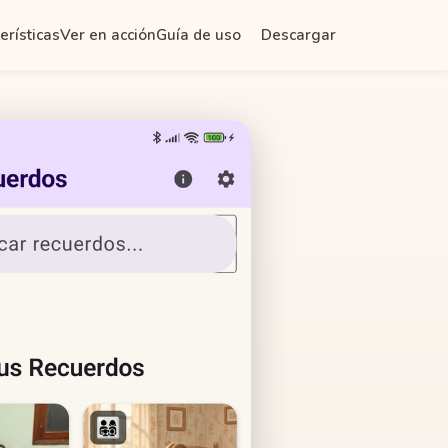
erísticas
Ver en acción
Guía de uso
Descargar