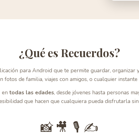
¿Qué es Recuerdos?
icación para Android que te permite guardar, organizar 
n fotos de familia, viajes con amigos, o cualquier instante
o en
todas las edades
, desde jóvenes hasta personas ma
esibilidad que hacen que cualquiera pueda disfrutarla sin
📸
🎥
🎙️
✍️