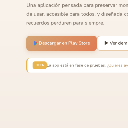
Una aplicación pensada para preservar mom
de usar, accesible para todos, y diseñada c
recuerdos perduren para siempre.
Descargar en Play Store
▶ Ver demo
La app está en fase de pruebas.
¿Quieres a
BETA