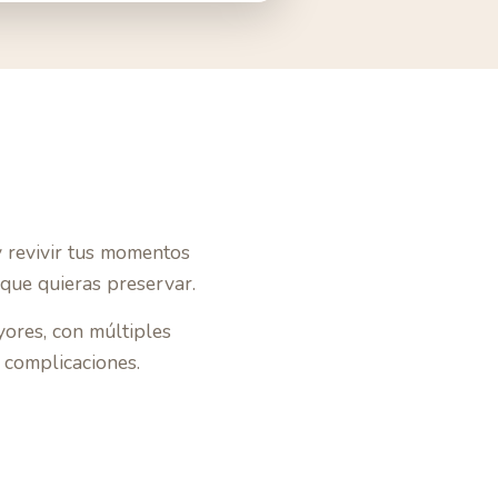
y revivir tus momentos
 que quieras preservar.
yores, con múltiples
 complicaciones.