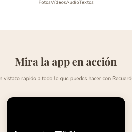
Fotos
Vídeos
Audio
Textos
Mira la app en acción
n vistazo rápido a todo lo que puedes hacer con Recuerd