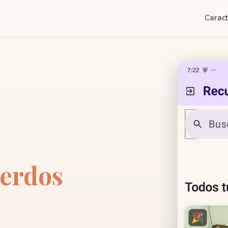
Caract
erdos